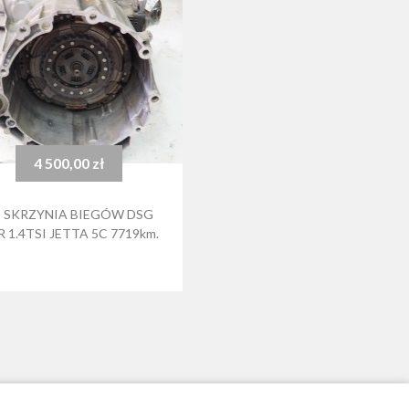
4 500,00 zł
Cena
 SKRZYNIA BIEGÓW DSG
 1.4TSI JETTA 5C 7719km.