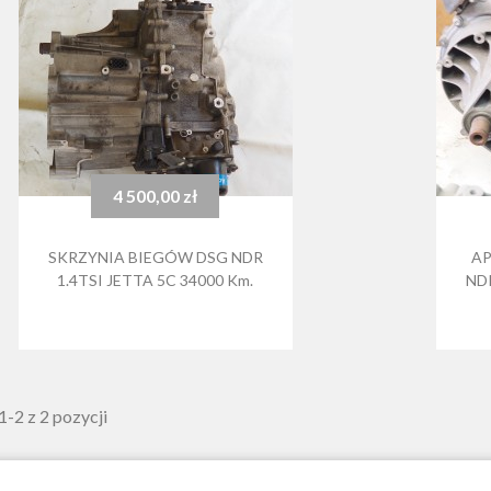
4 500,00 zł
Cena
SKRZYNIA BIEGÓW DSG NDR
AP
1.4TSI JETTA 5C 34000 Km.
NDR
-2 z 2 pozycji