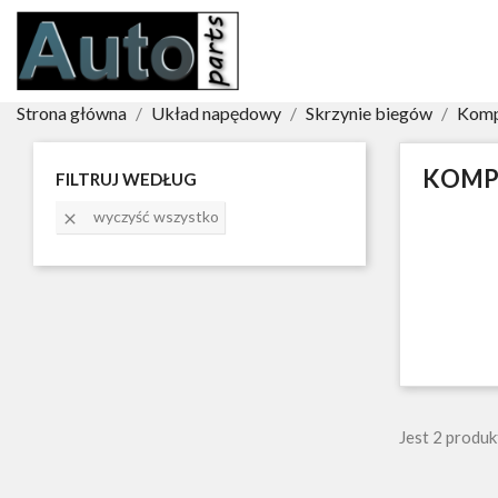
Strona główna
Układ napędowy
Skrzynie biegów
Komp
KOMP
FILTRUJ WEDŁUG
wyczyść wszystko

Jest 2 produk