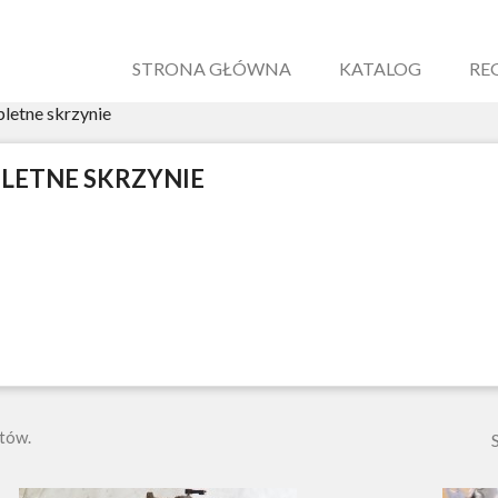
STRONA GŁÓWNA
KATALOG
RE
letne skrzynie
LETNE SKRZYNIE
tów.