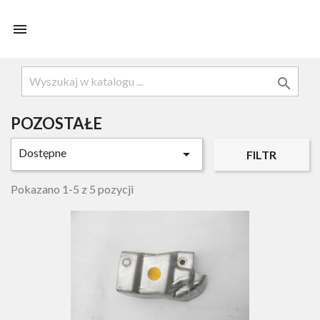


POZOSTAŁE
Dostępne

FILTR
Pokazano 1-5 z 5 pozycji