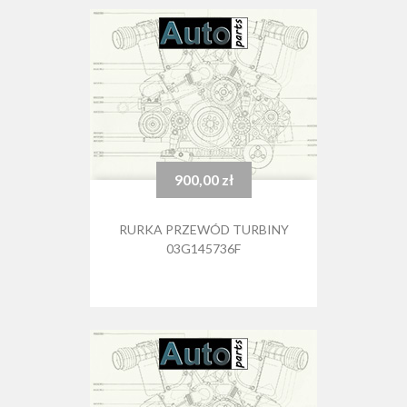
900,00 zł
Cena
RURKA PRZEWÓD TURBINY
03G145736F