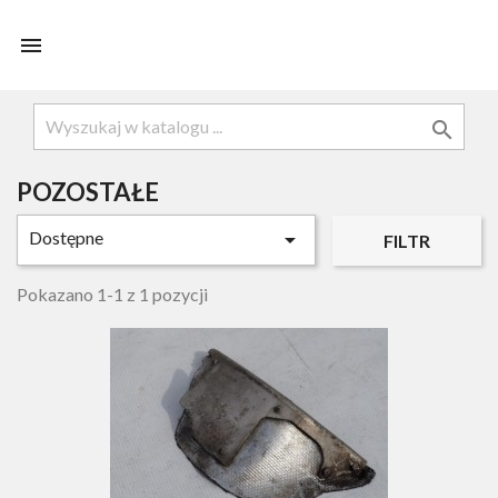


POZOSTAŁE
Dostępne

FILTR
Pokazano 1-1 z 1 pozycji