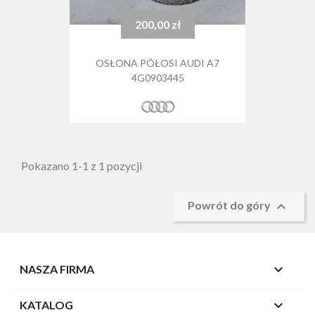
200,00 zł
Cena
OSŁONA PÓŁOSI AUDI A7
4G0903445
Pokazano 1-1 z 1 pozycji

Powrót do góry

NASZA FIRMA

KATALOG