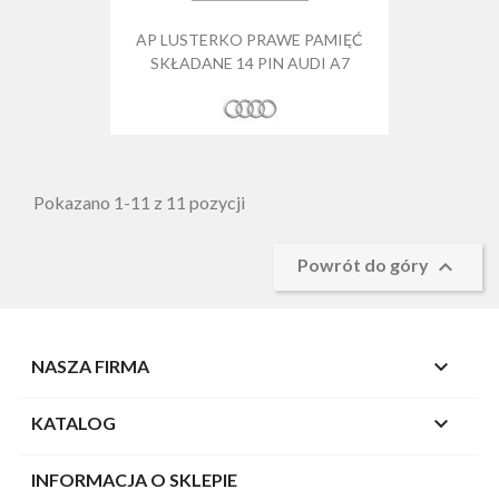
AP LUSTERKO PRAWE PAMIĘĆ
SKŁADANE 14 PIN AUDI A7
Pokazano 1-11 z 11 pozycji

Powrót do góry

NASZA FIRMA

KATALOG
INFORMACJA O SKLEPIE