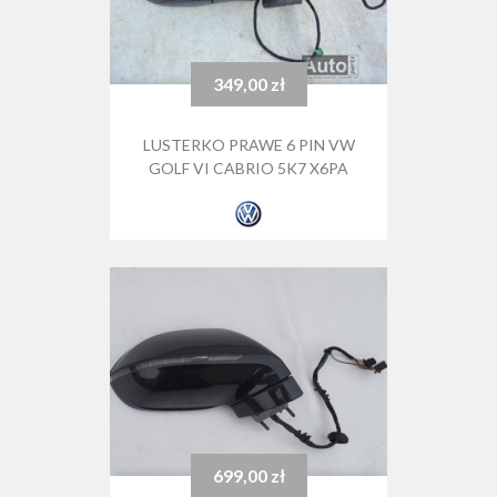
349,00 zł
Cena
LUSTERKO PRAWE 6 PIN VW
GOLF VI CABRIO 5K7 X6PA
699,00 zł
Cena