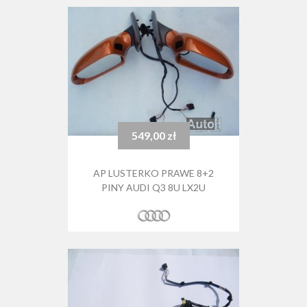
549,00 zł
Cena
AP LUSTERKO PRAWE 8+2
PINY AUDI Q3 8U LX2U