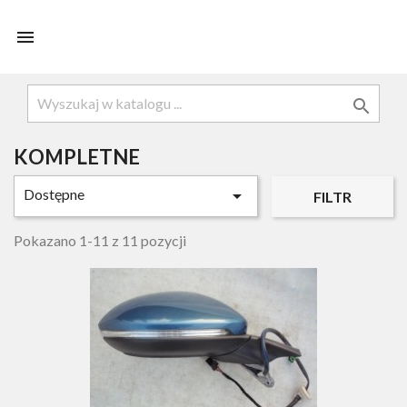


KOMPLETNE
Dostępne

FILTR
Pokazano 1-11 z 11 pozycji