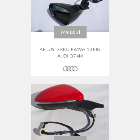
749,00 zł
Cena
AP LUSTERKO PRAWE 10 PIN
AUDI Q7 4M