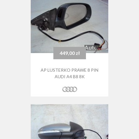
449,00 zł
Cena
AP LUSTERKO PRAWE 8 PIN
AUDI A4 B8 8K