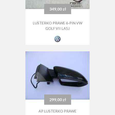
349,00 zł
Cena
LUSTERKO PRAWE 6-PIN VW
GOLF VII LA5J
299,00 zł
Cena
AP LUSTERKO PRAWE