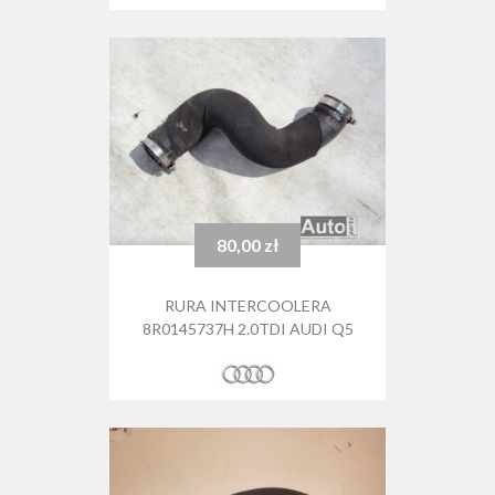
80,00 zł
Cena
RURA INTERCOOLERA
8R0145737H 2.0TDI AUDI Q5