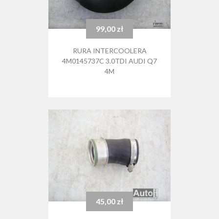
99,00 zł
Cena
RURA INTERCOOLERA
4M0145737C 3.0TDI AUDI Q7
4M
45,00 zł
Cena