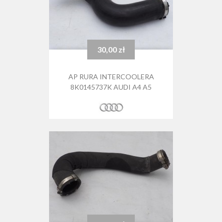
30,00 zł
Cena
AP RURA INTERCOOLERA
8K0145737K AUDI A4 A5