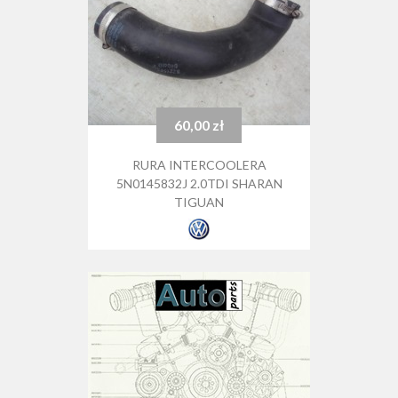
60,00 zł
Cena
RURA INTERCOOLERA
5N0145832J 2.0TDI SHARAN
TIGUAN