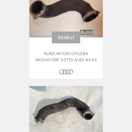
50,00 zł
Cena
RURA INTERCOOLERA
8K0145709E 3.0TDI AUDI A4 A5