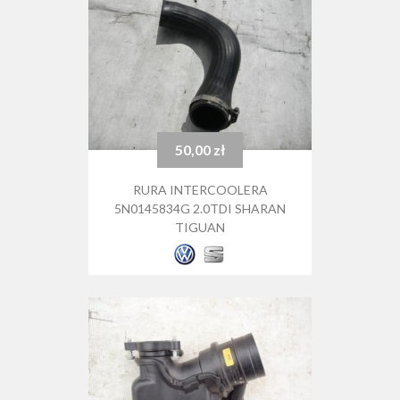
50,00 zł
Cena
RURA INTERCOOLERA
5N0145834G 2.0TDI SHARAN
TIGUAN