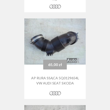
65,00 zł
Cena
AP RURA SSĄCA 5Q0129654L
VW AUDI SEAT SKODA