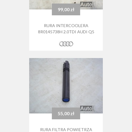
99,00 zł
Cena
RURA INTERCOOLERA
8R0145738H 2.0TDI AUDI Q5
55,00 zł
Cena
RURA FILTRA POWIETRZA