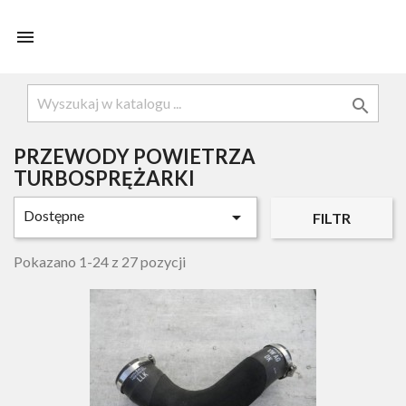


PRZEWODY POWIETRZA
TURBOSPRĘŻARKI
Dostępne

FILTR
Pokazano 1-24 z 27 pozycji