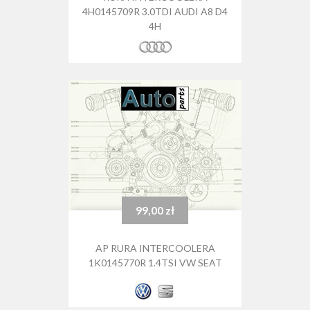
4H0145709R 3.0TDI AUDI A8 D4
4H
99,00 zł
Cena
AP RURA INTERCOOLERA
1K0145770R 1.4TSI VW SEAT