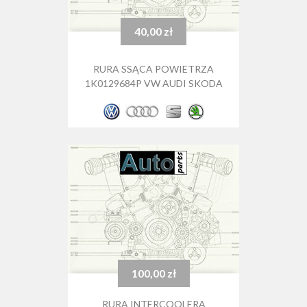
40,00 zł
Cena
RURA SSĄCA POWIETRZA
1K0129684P VW AUDI SKODA
100,00 zł
Cena
RURA INTERCOOLERA