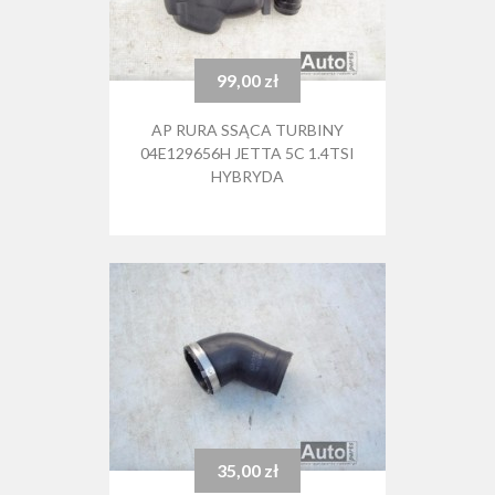
99,00 zł
Cena
AP RURA SSĄCA TURBINY
04E129656H JETTA 5C 1.4TSI
HYBRYDA
35,00 zł
Cena