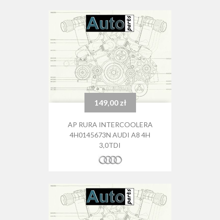
149,00 zł
Cena
AP RURA INTERCOOLERA
4H0145673N AUDI A8 4H
3,0TDI