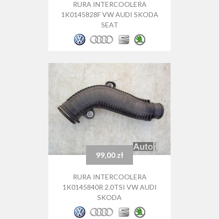
RURA INTERCOOLERA
1K0145828F VW AUDI SKODA
SEAT
99,00 zł
Cena
RURA INTERCOOLERA
1K0145840R 2.0TSI VW AUDI
SKODA