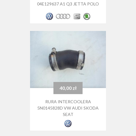
04E129637 A1 Q3 JETTA POLO
40,00 zł
Cena
RURA INTERCOOLERA
5N0145828D VW AUDI SKODA
SEAT