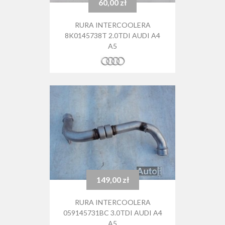
60,00 zł
Cena
RURA INTERCOOLERA
8K0145738T 2.0TDI AUDI A4
A5
149,00 zł
Cena
RURA INTERCOOLERA
059145731BC 3.0TDI AUDI A4
A5