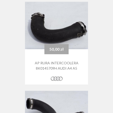
50,00 zł
Cena
AP RURA INTERCOOLERA
8K0145709H AUDI A4 A5