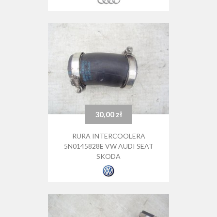
30,00 zł
Cena
RURA INTERCOOLERA
5N0145828E VW AUDI SEAT
SKODA