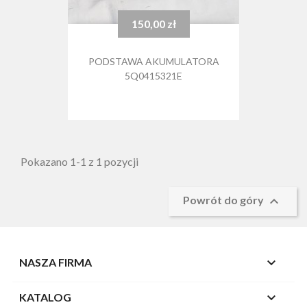
150,00 zł
Cena
PODSTAWA AKUMULATORA
5Q0415321E
Pokazano 1-1 z 1 pozycji

Powrót do góry

NASZA FIRMA

KATALOG