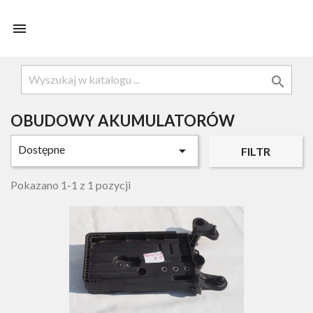


OBUDOWY AKUMULATORÓW
Dostępne

FILTR
Pokazano 1-1 z 1 pozycji