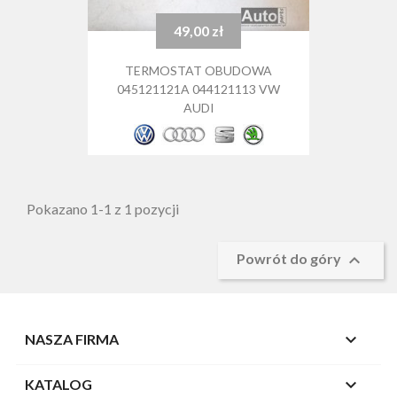
49,00 zł
Cena
TERMOSTAT OBUDOWA
045121121A 044121113 VW
AUDI
Pokazano 1-1 z 1 pozycji

Powrót do góry

NASZA FIRMA

KATALOG