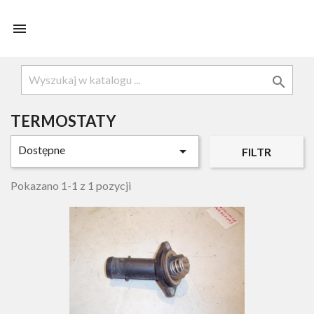


TERMOSTATY
Dostępne

FILTR
Pokazano 1-1 z 1 pozycji