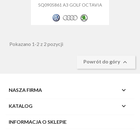
5Q0905861 A3 GOLF OCTAVIA
Pokazano 1-2 z 2 pozycji

Powrót do góry

NASZA FIRMA

KATALOG
INFORMACJA O SKLEPIE