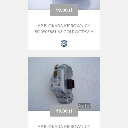
99,00 zł
Cena
AP BLOKADA KIEROWNICY
5Q0905861 A3 GOLF OCTAVIA
99,00 zł
Cena
AP BLOKADA KIEROWNICY