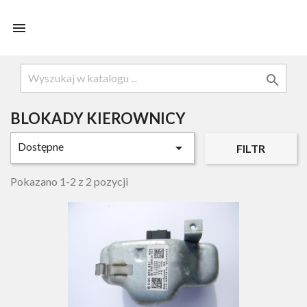


BLOKADY KIEROWNICY
Dostępne

FILTR
Pokazano 1-2 z 2 pozycji